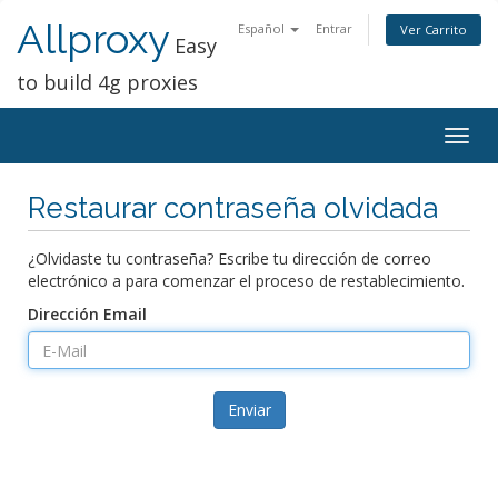
Allproxy
Español
Entrar
Ver Carrito
Easy
to build 4g proxies
Togg
navig
Restaurar contraseña olvidada
¿Olvidaste tu contraseña? Escribe tu dirección de correo
electrónico a para comenzar el proceso de restablecimiento.
Dirección Email
Enviar